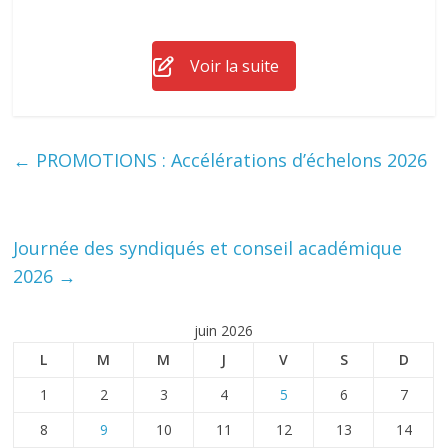
Voir la suite
←
PROMOTIONS : Accélérations d’échelons 2026
Journée des syndiqués et conseil académique
2026
→
juin 2026
L
M
M
J
V
S
D
1
2
3
4
5
6
7
8
9
10
11
12
13
14