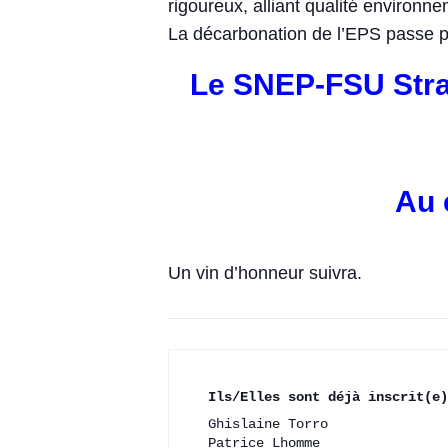
rigoureux, alliant qualité environnem
La décarbonation de l’EPS passe pa
Le SNEP-FSU Stra
Au 
Un vin d’honneur suivra.
Ils/Elles sont déjà inscrit(e
Ghislaine Torro 
Patrice Lhomme 