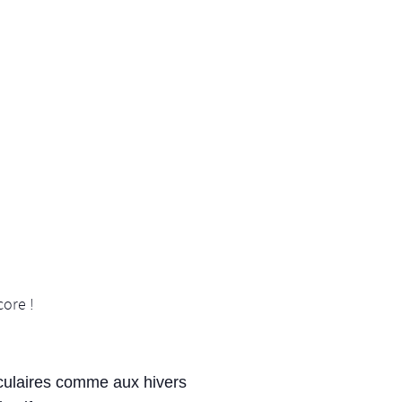
core !
iculaires comme aux hivers