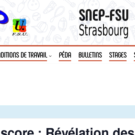
DITIONS DE TRAVAIL
PÉDA
BULLETINS
STAGES
core : Révélation des 