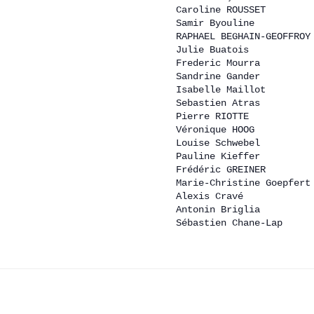
Caroline ROUSSET 
Samir Byouline 
RAPHAEL BEGHAIN-GEOFFROY
Julie Buatois 
Frederic Mourra 
Sandrine Gander 
Isabelle Maillot 
Sebastien Atras 
Pierre RIOTTE 
Véronique HOOG 
Louise Schwebel 
Pauline Kieffer 
Frédéric GREINER 
Marie-Christine Goepfert
Alexis Cravé 
Antonin Briglia 
Sébastien Chane-Lap 