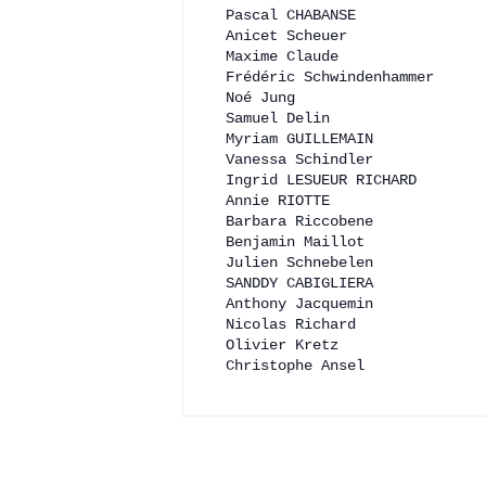
Pascal CHABANSE 
Anicet Scheuer 
Maxime Claude 
Frédéric Schwindenhammer 
Noé Jung 
Samuel Delin 
Myriam GUILLEMAIN 
Vanessa Schindler 
Ingrid LESUEUR RICHARD 
Annie RIOTTE 
Barbara Riccobene 
Benjamin Maillot 
Julien Schnebelen 
SANDDY CABIGLIERA 
Anthony Jacquemin 
Nicolas Richard 
Olivier Kretz 
Christophe Ansel 