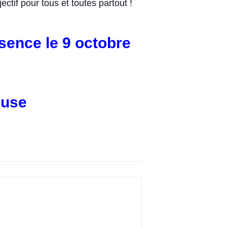
ectif pour tous et toutes partout !
ence le 9 octobre
ouse