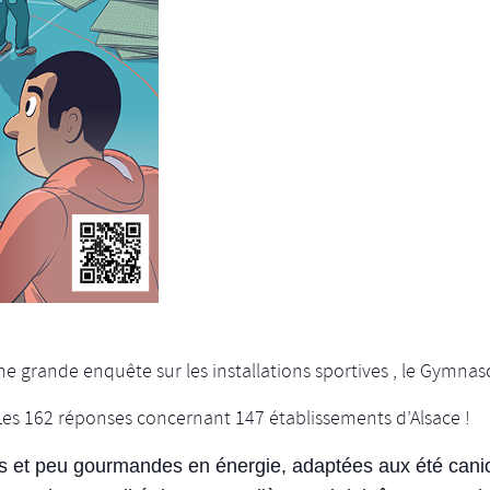
e grande enquête sur les installations sportives , le Gymnas
Les 162 réponses concernant 147 établissements d’Alsace !
ées et peu gourmandes en énergie, adaptées aux été can