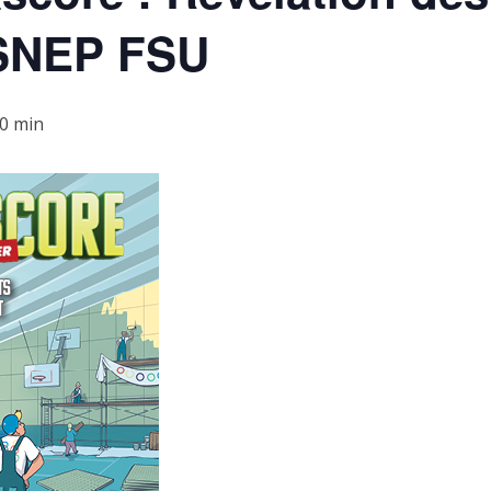
 SNEP FSU
30 min