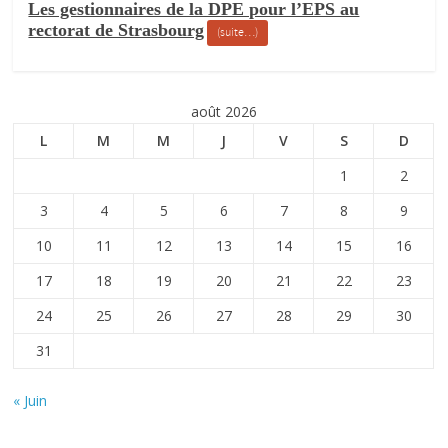
Les gestionnaires de la DPE pour l’EPS au
rectorat de Strasbourg
(suite…)
août 2026
L
M
M
J
V
S
D
1
2
3
4
5
6
7
8
9
10
11
12
13
14
15
16
17
18
19
20
21
22
23
24
25
26
27
28
29
30
31
« Juin