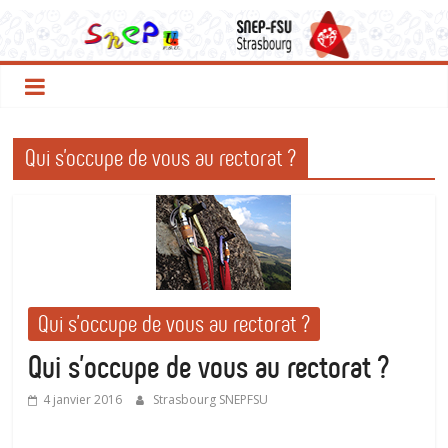
Le
Passer
au
contenu
SNEP
FSU
Qui s’occupe de vous au rectorat ?
Strasbourg
Qui s'occupe de vous au rectorat ?
Qui s’occupe de vous au rectorat ?
4 janvier 2016
Strasbourg SNEPFSU