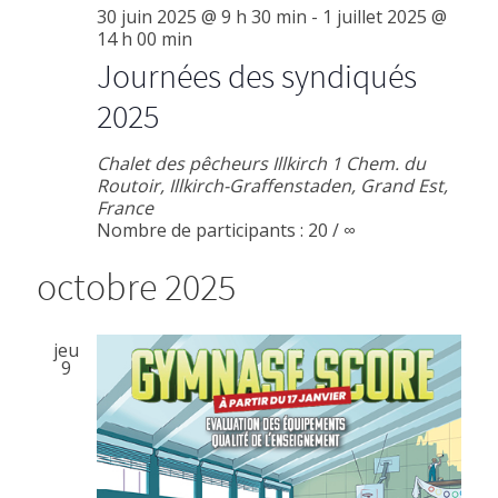
30 juin 2025 @ 9 h 30 min
-
1 juillet 2025 @
14 h 00 min
Journées des syndiqués
2025
Chalet des pêcheurs Illkirch
1 Chem. du
Routoir, Illkirch-Graffenstaden, Grand Est,
France
Nombre de participants : 20 / ∞
octobre 2025
jeu
9