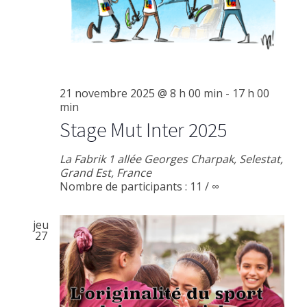
21 novembre 2025 @ 8 h 00 min
-
17 h 00
min
Stage Mut Inter 2025
La Fabrik
1 allée Georges Charpak, Selestat,
Grand Est, France
Nombre de participants : 11 / ∞
jeu
27