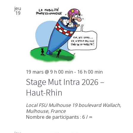
jeu
19
19 mars @ 9 h 00 min
-
16 h 00 min
Stage Mut Intra 2026 –
Haut-Rhin
Local FSU Mulhouse
19 boulevard Wallach,
Mulhouse, France
Nombre de participants : 6 / ∞