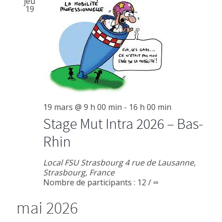
jeu
19
19 mars @ 9 h 00 min
-
16 h 00 min
Stage Mut Intra 2026 – Bas-
Rhin
Local FSU Strasbourg
4 rue de Lausanne,
Strasbourg, France
Nombre de participants : 12 / ∞
mai 2026