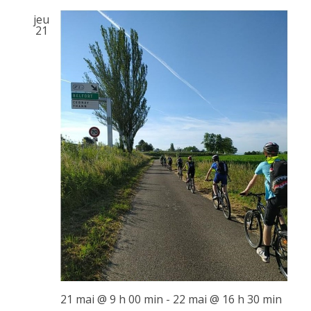
jeu
21
21 mai @ 9 h 00 min
-
22 mai @ 16 h 30 min