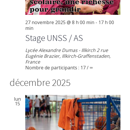
27 novembre 2025 @ 8 h 00 min
-
17 h 00
min
Stage UNSS / AS
Lycée Alexandre Dumas - Illkirch
2 rue
Eugénie Brazier, Illkirch-Graffenstaden,
France
Nombre de participants : 17 / ∞
décembre 2025
lun
15