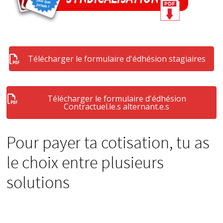
Télécharger le formulaire d'édhésion stagiaires
Télécharger le formulaire d'édhésion
Contractuel.le.s alternant.e.s
Pour payer ta cotisation, tu as
le choix entre plusieurs
solutions