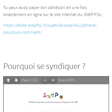
Tu peux aussi payer ton adhésion en une fois
directement en ligne sur le site Internet du SNEP-FSU :
https://lesite.snepfsu.fr/sujets/le-snep-fsu/adherer-
pourquoi-comment/
Pourquoi se syndiquer ?
Page
1
/
12
Zoom
100%