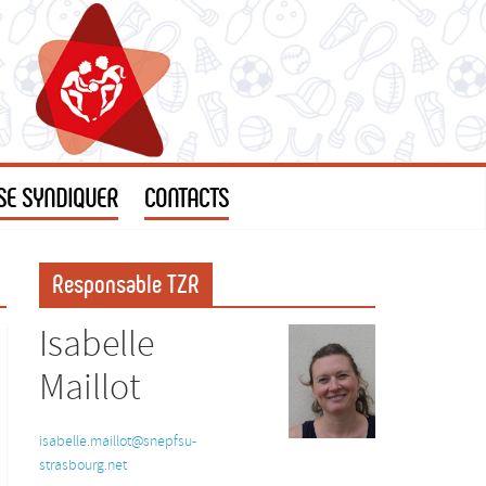
SE SYNDIQUER
CONTACTS
Responsable TZR
Isabelle
Maillot
isabelle.maillot@snepfsu-
strasbourg.net