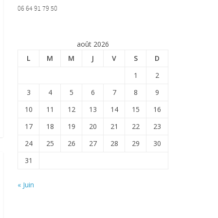
06 64 91 79 50
août 2026
L
M
M
J
V
S
D
1
2
3
4
5
6
7
8
9
10
11
12
13
14
15
16
17
18
19
20
21
22
23
24
25
26
27
28
29
30
31
« Juin