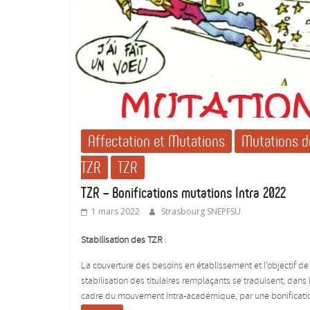
Affectation et Mutations
Mutations d
TZR
TZR
TZR – Bonifications mutations Intra 2022
1 mars 2022
Strasbourg SNEPFSU
Stabilisation des TZR
:
La couverture des besoins en établissement et l’objectif de
stabilisation des titulaires remplaçants se traduisent, dans 
cadre du mouvement intra-académique, par une bonificati