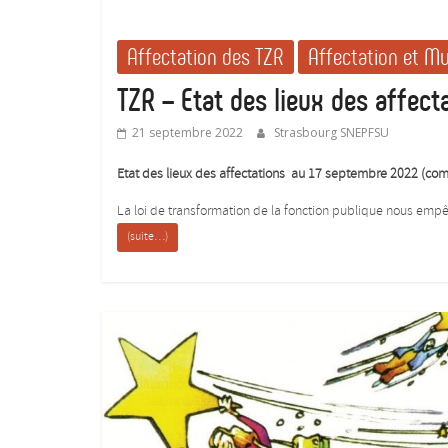
Affectation des TZR
Affectation et M
TZR – Etat des lieux des affect
21 septembre 2022
Strasbourg SNEPFSU
Etat des lieux des affectations au 17 septembre 2022 (com
La loi de transformation de la fonction publique nous empê
(suite…)