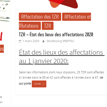
Affectation des TZR
Affectation et
Mutations
TZR
TZR – État des lieux des affectations 2020
1 mars 2020
Strasbourg SNEPFSU
es
État des lieux des affectations
au 1 janvier 2020:
Selon les informations dont nous diposons, 25 TZR sont affectés
à l’année dans le 68 et 42 sont affectés à l’année dans le 67,
ce
qui porte
(suite…)
le
on