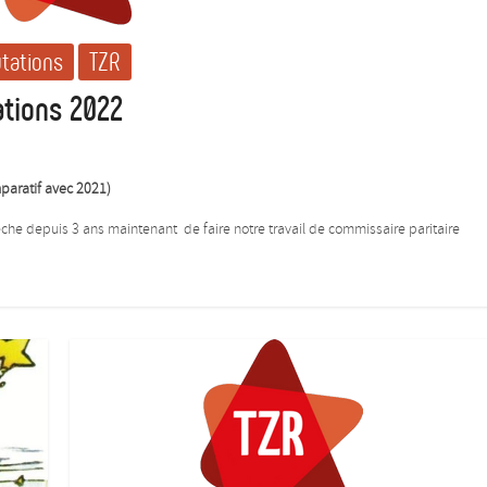
utations
TZR
ations 2022
paratif avec 2021)
che depuis 3 ans maintenant de faire notre travail de commissaire paritaire