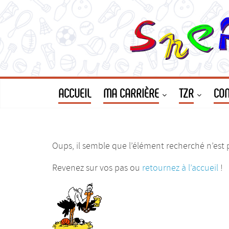
ACCUEIL
MA CARRIÈRE
TZR
CON
Oups, il semble que l’élément recherché n’est p
Revenez sur vos pas ou
retournez à l’accueil
!