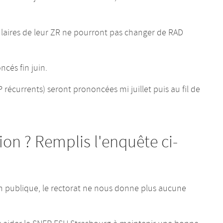
tulaires de leur ZR ne pourront pas changer de RAD
cés fin juin.
 récurrents) seront prononcées mi juillet puis au fil de
on ? Remplis l'enquête ci-
on publique, le rectorat ne nous donne plus aucune