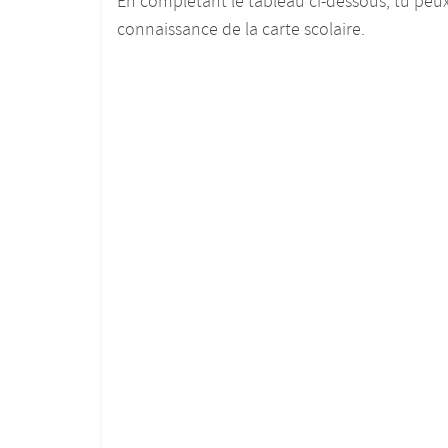
En complétant le tableau ci-dessous, tu peu
connaissance de la carte scolaire.