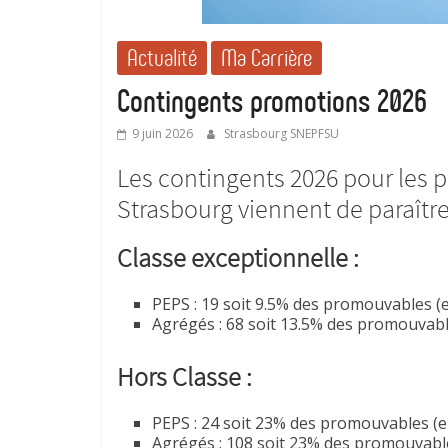
Actualité
Ma Carrière
Contingents promotions 2026
9 juin 2026
Strasbourg SNEPFSU
Les contingents 2026 pour les 
Strasbourg viennent de paraître
Classe exceptionnelle :
PEPS : 19 soit 9.5% des promouvables (e
Agrégés : 68 soit 13.5% des promouvable
Hors Classe :
PEPS : 24 soit 23% des promouvables (en
Agrégés : 108 soit 23% des promouvable