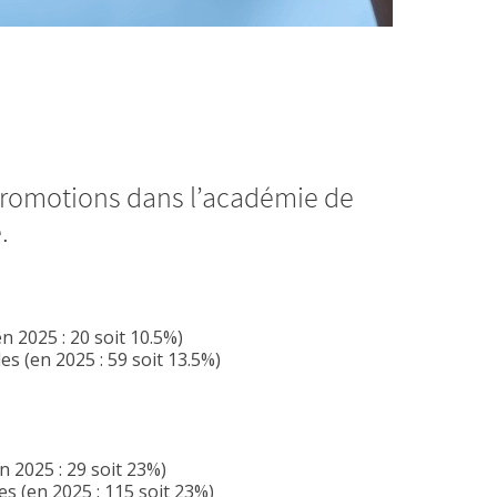
promotions dans l’académie de
.
n 2025 : 20 soit 10.5%)
s (en 2025 : 59 soit 13.5%)
 2025 : 29 soit 23%)
s (en 2025 : 115 soit 23%)