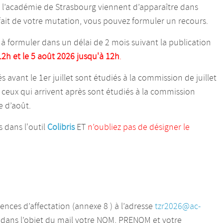
 l’académie de Strasbourg viennent d’apparaître dans
tisfait de votre mutation, vous pouvez formuler un recours.
t à formuler dans un délai de 2 mois suivant la publication
 12h et le 5 août 2026 jusqu'à 12h
.
 avant le 1er juillet sont étudiés à la commission de juillet
t ceux qui arrivent après sont étudiés à la commission
e d’août.
 dans l'outil
Colibris
ET
n’oubliez pas de désigner le
ences d’affectation (annexe 8 ) à l’adresse
tzr2026@ac-
 dans l’objet du mail votre NOM, PRENOM et votre