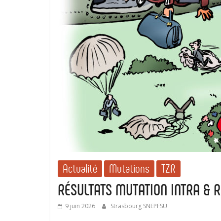
Actualité
Mutations
TZR
RÉSULTATS MUTATION INTRA & 
9 juin 2026
Strasbourg SNEPFSU