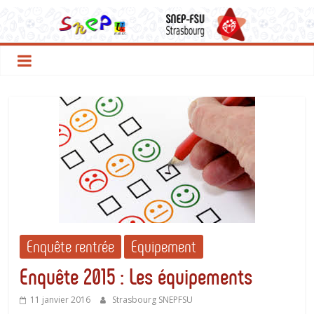
Le
Passer
au
contenu
SNEP
FSU
Strasbourg
Enquête rentrée
Equipement
Enquête 2015 : Les équipements
11 janvier 2016
Strasbourg SNEPFSU