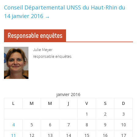
Conseil Départemental UNSS du Haut-Rhin du
14 janvier 2016
→
Responsable enquêtes
Julie Meyer
responsable enquêtes
janvier 2016
L
M
M
J
V
S
D
1
2
3
4
5
6
7
8
9
10
11
12
13
14
15
16
17