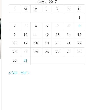
janvier 2017
L
M
M
J
V
S
D
1
2
3
4
5
6
7
8
9
10
11
12
13
14
15
16
17
18
19
20
21
22
23
24
25
26
27
28
29
30
31
« Mai
Mar »