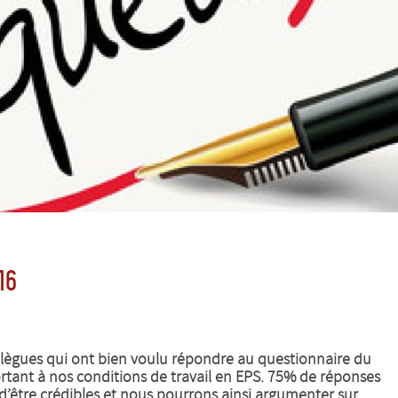
16
ollègues qui ont bien voulu répondre au questionnaire du
tant à nos conditions de travail en EPS. 75% de réponses
’être crédibles et nous pourrons ainsi argumenter sur