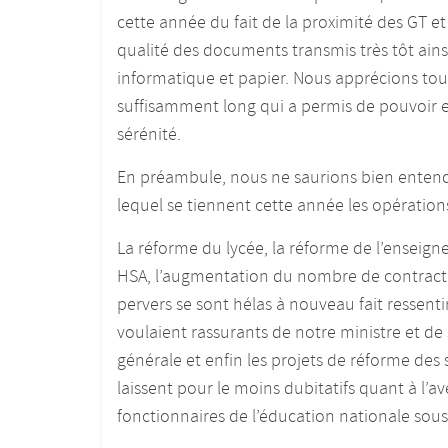
cette année du fait de la proximité des GT et
qualité des documents transmis très tôt ainsi 
informatique et papier. Nous apprécions tout
suffisamment long qui a permis de pouvoir ex
sérénité.
En préambule, nous ne saurions bien entendu
lequel se tiennent cette année les opératio
La réforme du lycée, la réforme de l’enseign
HSA, l’augmentation du nombre de contractue
pervers se sont hélas à nouveau fait ressen
voulaient rassurants de notre ministre et de 
générale et enfin les projets de réforme des
laissent pour le moins dubitatifs quant à l’a
fonctionnaires de l’éducation nationale sou