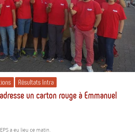
ions
Résultats Intra
 adresse un carton rouge à Emmanuel
’EPS a eu lieu ce matin.