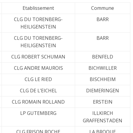
Etablissement
Commune
CLG DU TORENBERG-
BARR
HEILIGENSTEIN
CLG DU TORENBERG-
BARR
HEILIGENSTEIN
CLG ROBERT SCHUMAN
BENFELD
CLG ANDRE MAUROIS
BICHWILLER
CLG LE RIED
BISCHHEIM
CLG DE L’EICHEL
DIEMERINGEN
CLG ROMAIN ROLLAND
ERSTEIN
LP GUTEMBERG
ILLKIRCH
GRAFFENSTADEN
CLG FRISON ROCHE
LA BROQUE