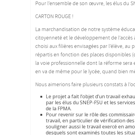
Pour l’ensemble de son œuvre, les élus du
CARTON ROUGE !
La marchandisation de notre système éducati
citoyenneté et le développement de l’accès à
choisi aux filières envisagées par l’élève, a
répartis en fonction des places disponibles (
la voie professionnelle dont la réforme sera e
en va de même pour le lycée, quand bien m
Nous aimerions faire plusieurs constats à l
Le projet a fait l’objet d’un travail exh
par les élus du SNEP-FSU et les services
de la FPMA.
Pour revenir sur le rôle des commissaire
travail, en particulier de vérification
souligner aussi le travail exercé en am
desquels sont examinés toutes les situ