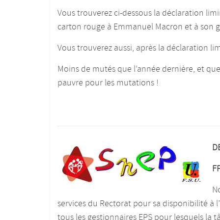
Vous trouverez ci-dessous la déclaration lim
carton rouge à Emmanuel Macron et à son 
Vous trouverez aussi, après la déclaration lim
Moins de mutés que l’année dernière, et que 
pauvre pour les mutations !
D
FP
No
services du Rectorat pour sa disponibilité à 
tous les gestionnaires EPS pour lesquels la t