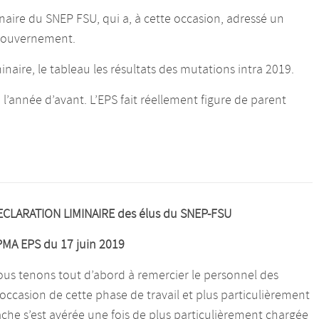
inaire du SNEP FSU, qui a, à cette occasion, adressé un
gouvernement.
inaire, le tableau les résultats des mutations intra 2019.
l’année d’avant. L’EPS fait réellement figure de parent
ECLARATION LIMINAIRE des élus du SNEP-FSU
MA EPS du 17 juin 2019
us tenons tout d’abord à remercier le personnel des
l’occasion de cette phase de travail et plus particulièrement
âche s’est avérée une fois de plus particulièrement chargée