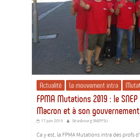
Actualité
Le mouvement intra
Mutat
FPMA Mutations 2019 : le SNEP
Macron et à son gouvernement
17 juin 2019
Strasbourg SNEPFSU
Ca y est, la FPMA Mutations intra des profs d