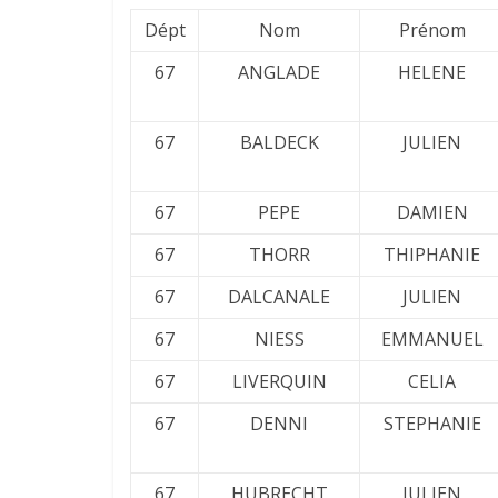
Dépt
Nom
Prénom
67
ANGLADE
HELENE
67
BALDECK
JULIEN
67
PEPE
DAMIEN
67
THORR
THIPHANIE
67
DALCANALE
JULIEN
67
NIESS
EMMANUEL
67
LIVERQUIN
CELIA
67
DENNI
STEPHANIE
67
HUBRECHT
JULIEN