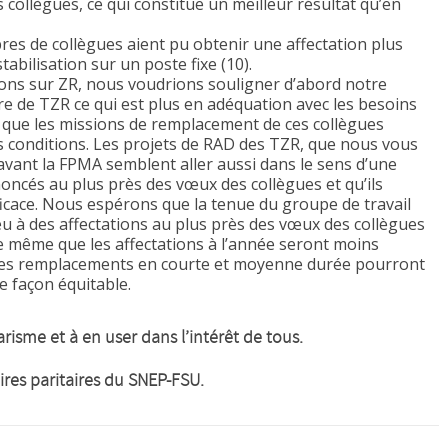
 collègues, ce qui constitue un meilleur résultat qu’en
s de collègues aient pu obtenir une affectation plus
abilisation sur un poste fixe (10).
tions sur ZR, nous voudrions souligner d’abord notre
bre de TZR ce qui est plus en adéquation avec les besoins
que les missions de remplacement de ces collègues
es conditions. Les projets de RAD des TZR, que nous vous
avant la FPMA semblent aller aussi dans le sens d’une
noncés au plus près des vœux des collègues et qu’ils
ficace. Nous espérons que la tenue du groupe de travail
ieu à des affectations au plus près des vœux des collègues
e même que les affectations à l’année seront moins
 les remplacements en courte et moyenne durée pourront
e façon équitable.
risme et à en user dans l’intérêt de tous.
res du SNEP-FSU
.