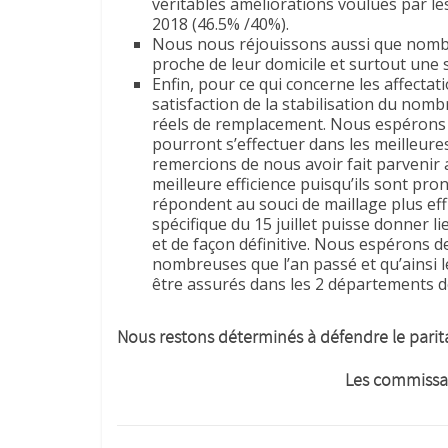
véritables améliorations voulues par les
2018 (46.5% /40%).
Nous nous réjouissons aussi que nombre
proche de leur domicile et surtout une st
Enfin, pour ce qui concerne les affecta
satisfaction de la stabilisation du nom
réels de remplacement. Nous espérons 
pourront s’effectuer dans les meilleur
remercions de nous avoir fait parvenir 
meilleure efficience puisqu’ils sont pro
répondent au souci de maillage plus ef
spécifique du 15 juillet puisse donner l
et de façon définitive. Nous espérons d
nombreuses que l’an passé et qu’ainsi
être assurés dans les 2 départements d
Nous restons déterminés à défendre le parita
Les commissaires paritai