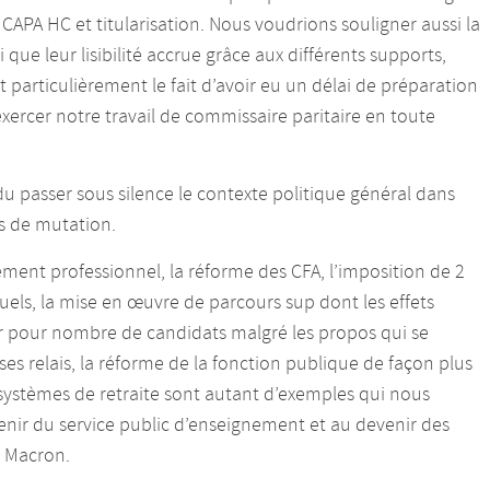
 CAPA HC et titularisation. Nous voudrions souligner aussi la
que leur lisibilité accrue grâce aux différents supports,
 particulièrement le fait d’avoir eu un délai de préparation
ercer notre travail de commissaire paritaire en toute
 passer sous silence le contexte politique général dans
ns de mutation.
ement professionnel, la réforme des CFA, l’imposition de 2
ls, la mise en œuvre de parcours sup dont les effets
tir pour nombre de candidats malgré les propos qui se
ses relais, la réforme de la fonction publique de façon plus
 systèmes de retraite sont autant d’exemples qui nous
venir du service public d’enseignement et au devenir des
s Macron.