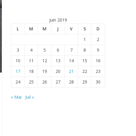
juin 2019
L
M
M
J
V
S
D
1
2
3
4
5
6
7
8
9
10
11
12
13
14
15
16
17
18
19
20
21
22
23
24
25
26
27
28
29
30
« Mai
Juil »