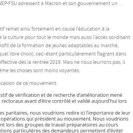
 SNEP-FSU adressent à Macron et son gouvernement un …
f remet ainsi fortement en cause l’éducation à la
 la culture pour tout le monde mais aussi l’accès soi-disant
u profit de la formation de jeunes adaptables au marché,
quel libre choix), ceci étant particulièrement flagrant dans
ffective dès la rentrée 2019. Mais ne nous leurrons pas, il
ême les choses sont moins voyantes.
’occasion de ce mouvement.
austif de vérification et de recherche d’amélioration mené
 rectoraux avant d’être contrôlé et validé aujourd’hui lors
s paritaires, nous voudrions redire ici l’importance de leur
 des opérations qui président au mouvement. Nous voudrions
ont lors des groupes de travail préparatoires au cours
ations particulières des demandeurs permettent d’éviter