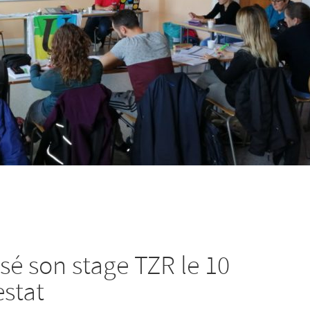
sé son stage TZR le 10
estat