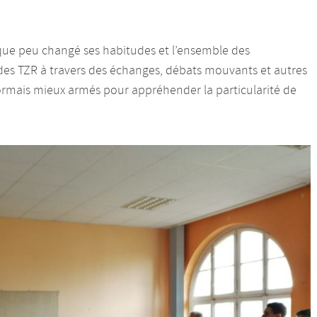
que peu changé ses habitudes et l’ensemble des
des TZR à travers des échanges, débats mouvants et autres
sormais mieux armés pour appréhender la particularité de