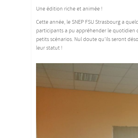
Une édition riche et animée !
Cette année, le SNEP FSU Strasbourg a quel
participants a pu appréhender le quotidien 
petits scénarios. Nul doute qu’ils seront dé
leur statut !