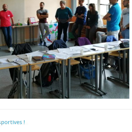
portives !