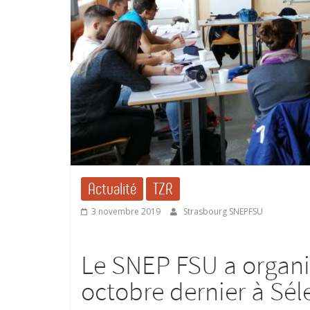
Actualité
TZR
3 novembre 2019
Strasbourg SNEPFSU
Le SNEP FSU a organi
octobre dernier à Sél