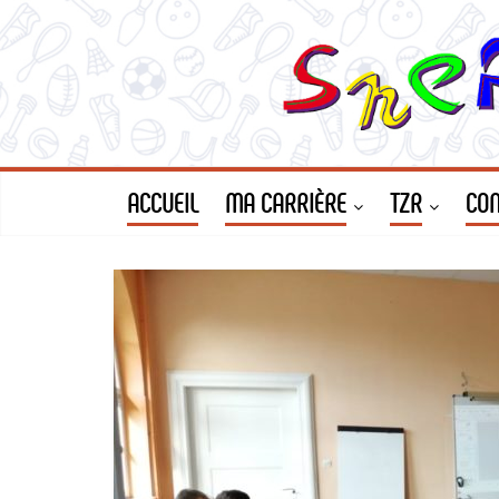
ACCUEIL
MA CARRIÈRE
TZR
CON