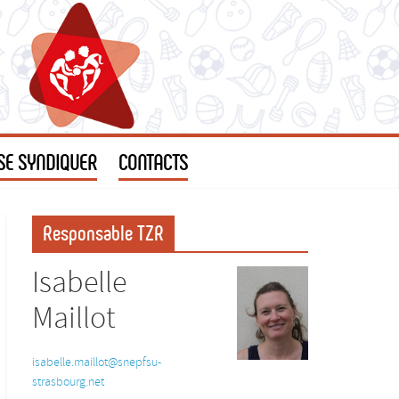
SE SYNDIQUER
CONTACTS
Responsable TZR
Isabelle
Maillot
isabelle.maillot@snepfsu-
strasbourg.net