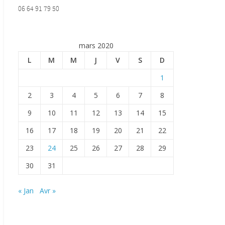
06 64 91 79 50
mars 2020
L
M
M
J
V
S
D
1
2
3
4
5
6
7
8
9
10
11
12
13
14
15
16
17
18
19
20
21
22
23
24
25
26
27
28
29
30
31
« Jan
Avr »