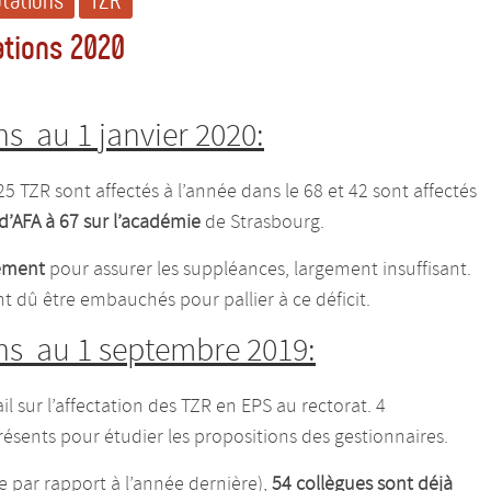
utations
TZR
ations 2020
ns
au 1 janvier 2020:
5 TZR sont affectés à l’année dans le 68 et 42 sont affectés
d’AFA à 67 sur l’académie
de Strasbourg.
ement
pour assurer les suppléances, largement insuffisant.
t dû être embauchés pour pallier à ce déficit.
ns
au 1 septembre 2019:
ail sur l’affectation des TZR en EPS au rectorat. 4
ésents pour étudier les propositions des gestionnaires.
e par rapport à l’année dernière),
54 collègues sont déjà