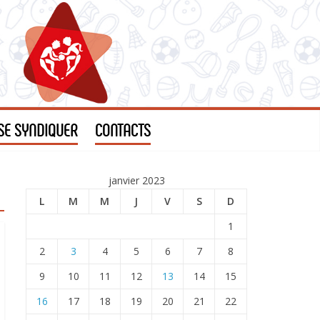
SE SYNDIQUER
CONTACTS
janvier 2023
L
M
M
J
V
S
D
1
2
3
4
5
6
7
8
9
10
11
12
13
14
15
16
17
18
19
20
21
22