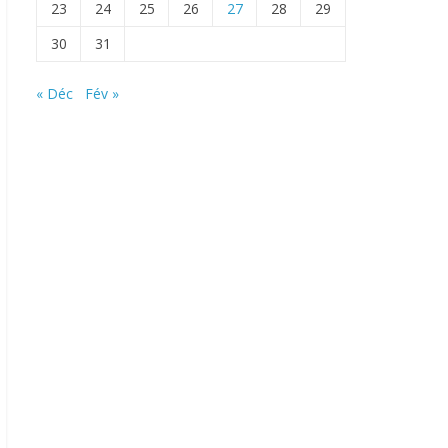
23
24
25
26
27
28
29
30
31
« Déc
Fév »