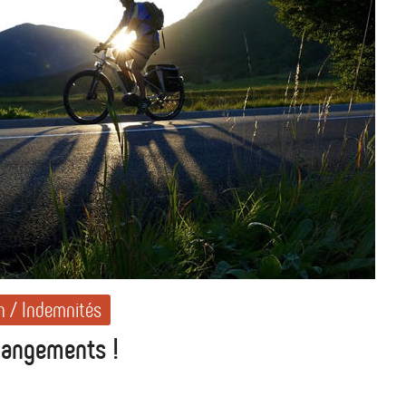
 / Indemnités
changements !