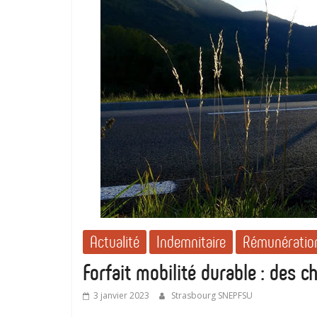
Actualité
Indemnitaire
Rémunération
Forfait mobilité durable : des 
3 janvier 2023
Strasbourg SNEPFSU