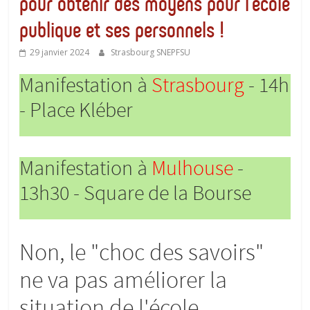
pour obtenir des moyens pour l’école
publique et ses personnels !
29 janvier 2024
Strasbourg SNEPFSU
Manifestation à
Strasbourg
- 14h
- Place Kléber
Manifestation à
Mulhouse
-
13h30 - Square de la Bourse
Non, le "choc des savoirs"
ne va pas améliorer la
situation de l'école