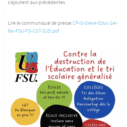
s’ajoutent aux précédentes.
Lire le communiqué de presse
CP-IS-Greve-Educ-1er-
fev-FSU-FO-CGT-SUD.pdf