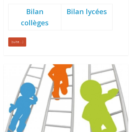
Bilan
Bilan lycées
collèges
(suite…)