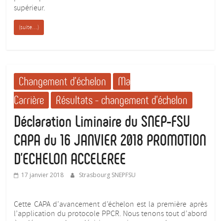
supérieur.
(suite…)
Changement d'échelon
Ma
Carrière
Résultats - changement d'échelon
Déclaration Liminaire du SNEP-FSU
CAPA du 16 JANVIER 2018 PROMOTION
D’ECHELON ACCELEREE
17 janvier 2018
Strasbourg SNEPFSU
Cette CAPA d’avancement d’échelon est la première après
l’application du protocole PPCR. Nous tenons tout d’abord