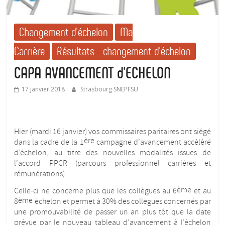
Changement d'échelon
Ma
Carrière
Résultats - changement d'échelon
CAPA AVANCEMENT d’ECHELON
17 janvier 2018
Strasbourg SNEPFSU
Hier (mardi 16 janvier) vos commissaires paritaires ont siégé
ère
dans la cadre de la 1
campagne d’avancement accéléré
d’échelon, au titre des nouvelles modalités issues de
l’accord PPCR (parcours professionnel carrières et
rémunérations).
ème
Celle-ci ne concerne plus que les collègues au 6
et au
ème
8
échelon et permet à 30% des collègues concernés par
une promouvabilité de passer un an plus tôt que la date
prévue par le nouveau tableau d’avancement à l’échelon