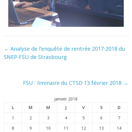
←
Analyse de l’enquête de rentrée 2017-2018 du
SNEP-FSU de Strasbourg
FSU : liminaire du CTSD 13 février 2018
→
janvier 2018
L
M
M
J
V
S
D
1
2
3
4
5
6
7
8
9
10
11
12
13
14