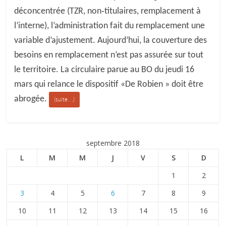
déconcentrée (TZR, non‐titulaires, remplacement à
l’interne), l’administration fait du remplacement une
variable d’ajustement. Aujourd’hui, la couverture des
besoins en remplacement n’est pas assurée sur tout
le territoire. La circulaire parue au BO du jeudi 16
mars qui relance le dispositif «De Robien » doit être
abrogée.
(suite…)
septembre 2018
L
M
M
J
V
S
D
1
2
3
4
5
6
7
8
9
10
11
12
13
14
15
16