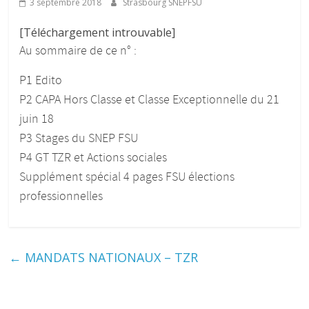
3 septembre 2018
Strasbourg SNEPFSU
[Téléchargement introuvable]
Au sommaire de ce n° :
P1 Edito
P2 CAPA Hors Classe et Classe Exceptionnelle du 21
juin 18
P3 Stages du SNEP FSU
P4 GT TZR et Actions sociales
Supplément spécial 4 pages FSU élections
professionnelles
←
MANDATS NATIONAUX – TZR