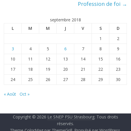
Profession de foi
→
septembre 2018
L
M
M
J
V
S
D
1
2
3
4
5
6
7
8
9
10
11
12
13
14
15
16
17
18
19
20
21
22
23
24
25
26
27
28
29
30
« Août
Oct »
Copyright © 2026
Le SNEP FSU Strasbourg
. Tous droits
réservés.
Theme
ColorMag
par ThemeGrill. Propulsé par
WordPress
.