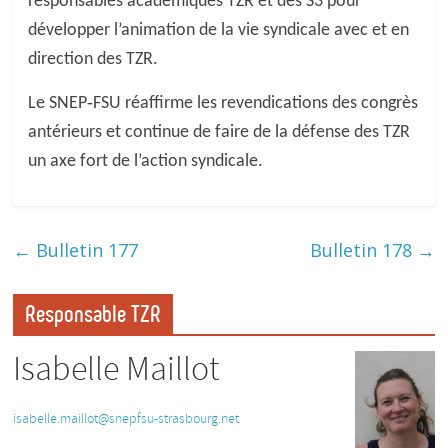
responsables académiques TZR et des S3 pour
développer l’animation de la vie syndicale avec et en
direction des TZR.
Le SNEP‐FSU réaffirme les revendications des congrès
antérieurs et continue de faire de la défense des TZR
un axe fort de l’action syndicale.
←
Bulletin 177
Bulletin 178
→
Responsable TZR
Isabelle Maillot
isabelle.maillot@snepfsu-
strasbourg.net