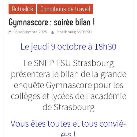
Actualité
Conditions de travail
Gymnascore : soirée bilan !
16 septembre 2025
Strasbourg SNEPFSU
Le jeudi 9 octobre à 18h30
Le SNEP FSU Strasbourg
présentera le bilan de la grande
enquête Gymnascore pour les
collèges et lycées de l'académie
de Strasbourg
Vous êtes toutes et tous convié-
e-s !